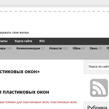
тировать свое жилье
такты
Карта сайта
RSS
ьера
(33)
Коммуникации
(1)
Новости
(12)
Обои
(6)
Окно
(8)
астиковых окон»
 пластиковых окон
ые пленки для пластиковых окон
,
пластиковых окон
,
Рубрики