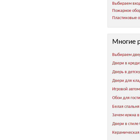
Выбираем вход
Пожарное обор
Пластиковые о
Многие 
Выбираем две
Двери в креди
Дверь в детск
Двери для кл
Игровой автом
Обои для гост
Белая спальня
Зачем нужна в
Двери в стиле
Керамическая 