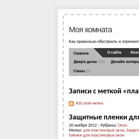
Моя комната
Как правильно обустроить и отремон
О сайте
Кон
Главное
Двери дома
(11)
Дизайн интер
Стены
(5)
Записи с меткой «пл
RSS этой метки
Защитные пленки для
20 ноября 2012
|
Рубрика:
Окно
Метки:
для пластиковых окон
,
Защитн
пленки для пластиковых окон