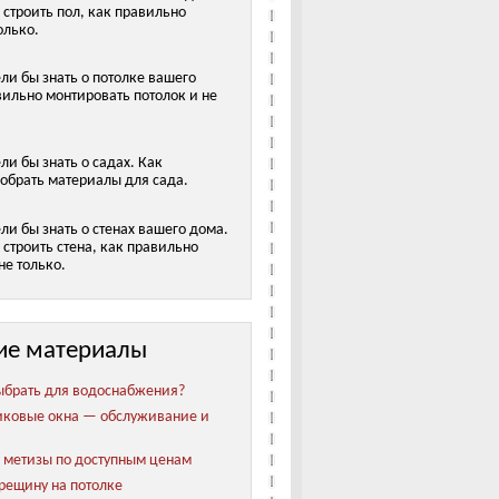
 строить пол, как правильно
олько.
ели бы знать о потолке вашего
вильно монтировать потолок и не
ели бы знать о садах. Как
обрать материалы для сада.
ели бы знать о стенах вашего дома.
строить стена, как правильно
не только.
ие материалы
ыбрать для водоснабжения?
иковые окна — обслуживание и
метизы по доступным ценам
трещину на потолке