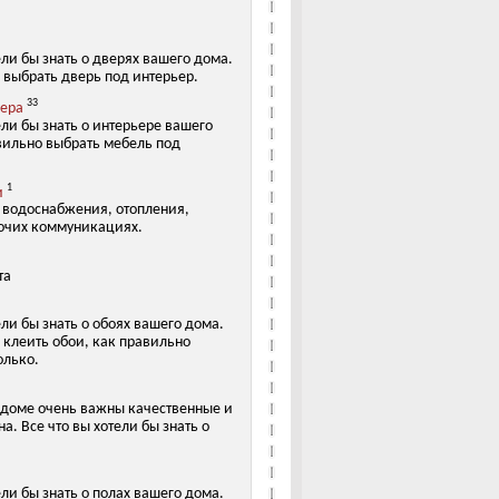
ели бы знать о дверях вашего дома.
 выбрать дверь под интерьер.
33
ьера
ели бы знать о интерьере вашего
вильно выбрать мебель под
1
и
х водоснабжения, отопления,
очих коммуникациях.
та
ели бы знать о обоях вашего дома.
 клеить обои, как правильно
олько.
 доме очень важны качественные и
а. Все что вы хотели бы знать о
ели бы знать о полах вашего дома.