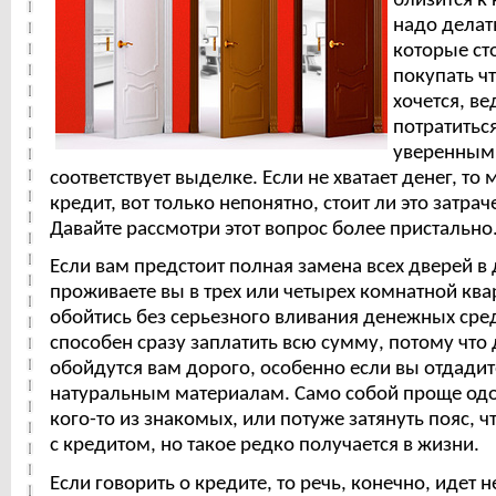
близится к 
надо делат
которые ст
покупать ч
хочется, в
потратиться
уверенным,
соответствует выделке. Если не хватает денег, то
кредит, вот только непонятно, стоит ли это затра
Давайте рассмотри этот вопрос более пристально
Если вам предстоит полная замена всех дверей в
проживаете вы в трех или четырех комнатной квар
обойтись без серьезного вливания денежных сред
способен сразу заплатить всю сумму, потому что 
обойдутся вам дорого, особенно если вы отдади
натуральным материалам. Само собой проще одо
кого-то из знакомых, или потуже затянуть пояс, ч
с кредитом, но такое редко получается в жизни.
Если говорить о кредите, то речь, конечно, идет н