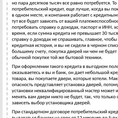
но пара десятков тысяч все равно потребуется. То
потребительский кредит, еще лучше, когда вы по
в одном месте, и компания работает с кредитны
тут все будет зависеть от вашей платежеспособнос
потребовать справку о доходах, паспорт и ИНН, х
время, если сумма кредита не превышает 30 тыся
справку о доходах не спрашивать, главное, чтобы 
кредитная история, и вы не сидели в черном спис
большему счету, покупка дверей ни чем не будет 
обычной покупке той же бытовой техники.
При оформлении такого кредита в выгодном по
оказываетесь и вы и банк, он дает небольшой кре
товара, вы покупаете двери, которые хотели. Ма
опасность представляет установка дверей, потому
установки неквалифицированный мастер может их
менять вам двери никто не будет, так, что только 
зависеть выбор установщика дверей.
При стандартном договоре потребительский кре