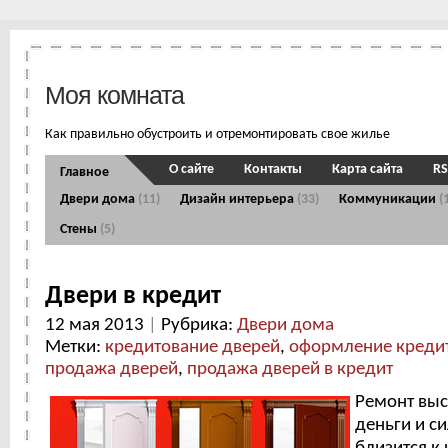
Моя комната
Как правильно обустроить и отремонтировать свое жилье
О сайте
Контакты
Карта сайта
RS
Главное
Двери дома
(11)
Дизайн интерьера
(33)
Коммуникации
(
Стены
(5)
Двери в кредит
12 мая 2013
|
Рубрика:
Двери дома
Метки:
кредитование дверей
,
оформление кредит
продажа дверей
,
продажа дверей в кредит
Ремонт выс
деньги и си