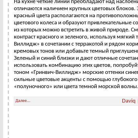
На кухне четкие линии преобладают над наслоен
отличаются наличием крупных цветовых блоков. 
красный цвета располагаются на противоположн
цветового колеса и образуют привлекательные с
из которых можно встретить в живой природе. См
контраст красного и зеленого, используя мягкий 
Виллидж» в сочетании с терракотой и рядом кор
кремовых тонов или добавьте темный приглушен
Зеленый и синий близки и дают отличные сочетан
использовать комбинацию этих цветов, попробуйт
тоном «Гринвич-Виллидж» морские оттенки синег
сильные цветовые акценты с помощью глубокого 
«полуночного» или цвета темной морской волны
Daviq
Далее...