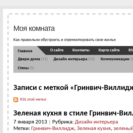
Моя комната
Как правильно обустроить и отремонтировать свое жилье
О сайте
Контакты
Карта сайта
RS
Главное
Двери дома
(11)
Дизайн интерьера
(33)
Коммуникации
(
Стены
(5)
Записи с меткой «Гринвич-Виллид
RSS этой метки
Зеленая кухня в стиле Гринвич-Ви
7 января 2013
|
Рубрика:
Дизайн интерьера
Метки:
Гринвич-Виллидж
,
Зеленая кухня
,
зеленый