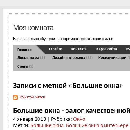
Моя комната
Как правильно обустроить и отремонтировать свое жилье
О сайте
Контакты
Карта сайта
RS
Главное
Двери дома
(11)
Дизайн интерьера
(33)
Коммуникации
(
Стены
(5)
Записи с меткой «Большие окна»
RSS этой метки
Большие окна - залог качественно
4 января 2013
|
Рубрика:
Окно
Метки:
Большие окна
,
Большие окна в интерьере